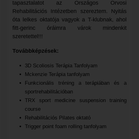
tapasztalatot az Országos Orvosi
Rehabilitációs Intézetben szereztem. Nyitás
óta lelkes oktatója vagyok a T-klubnak, ahol
fitt-gerinc óráimra várok mindenkit
szeretettel!!!
Továbbképzések:
3D Scoliosis Terápia Tanfolyam
Mckenzie Terápia tanfolyam
Funkcionális tréning a terápiában és a
sportrehabilitációban
TRX sport medicine suspension training
course
Rehabilitációs Pilates oktató
Trigger point foam rolling tanfolyam