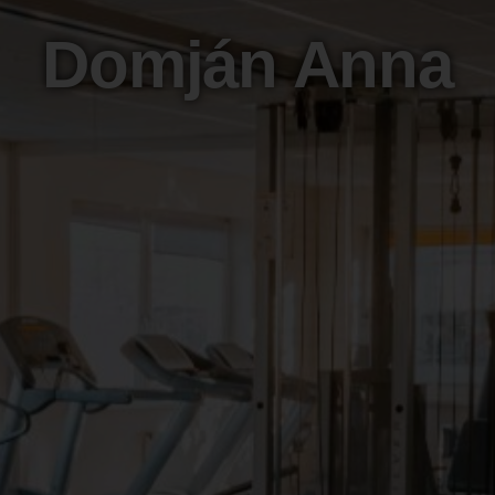
Domján Anna