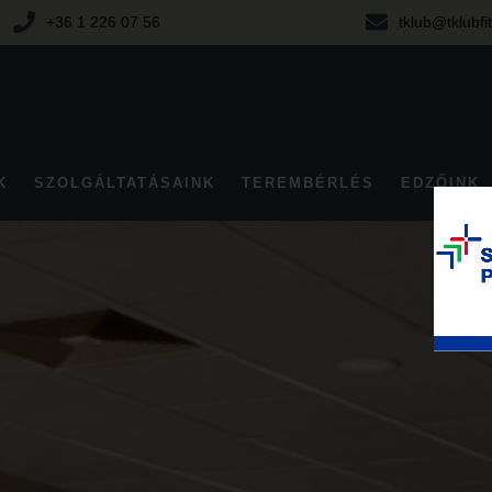
+36 1 226 07 56
tklub@tklubfi
K
SZOLGÁLTATÁSAINK
TEREMBÉRLÉS
EDZŐINK