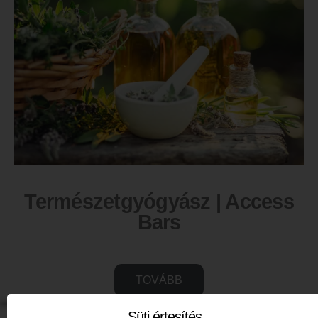
Természetgyógyász | Access
Bars
TOVÁBB
Süti értesítés