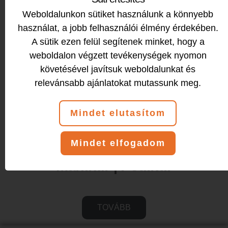
Weboldalunkon sütiket használunk a könnyebb
használat, a jobb felhasználói élmény érdekében.
A sütik ezen felül segítenek minket, hogy a
weboldalon végzett tevékenységek nyomon
követésével javítsuk weboldalunkat és
relevánsabb ajánlatokat mutassunk meg.
Mindet elutasítom
Mindet elfogadom
Manikűr | Pedikűr
TOVÁBB