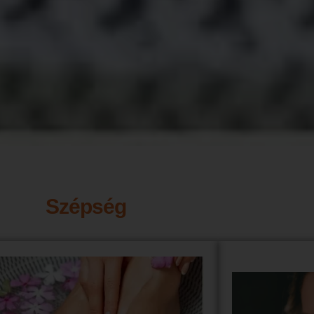
Szépség