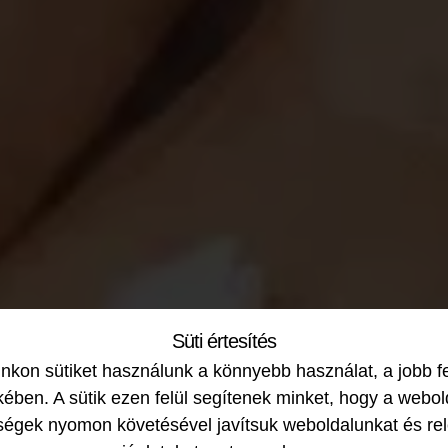
Süti értesítés
kon sütiket használunk a könnyebb használat, a jobb f
ében. A sütik ezen felül segítenek minket, hogy a webol
ségek nyomon követésével javítsuk weboldalunkat és re