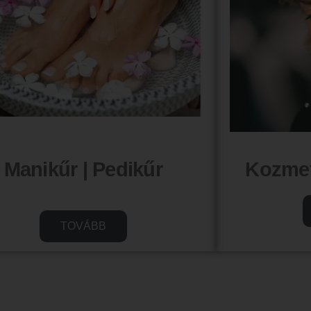
Manikűr | Pedikűr
Kozmet
TOVÁBB