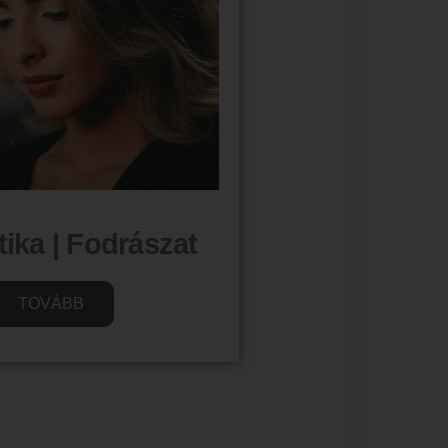
ika | Fodrászat
TOVÁBB