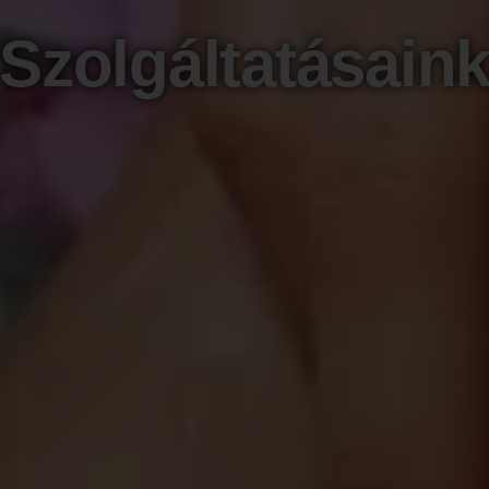
Szolgáltatásain