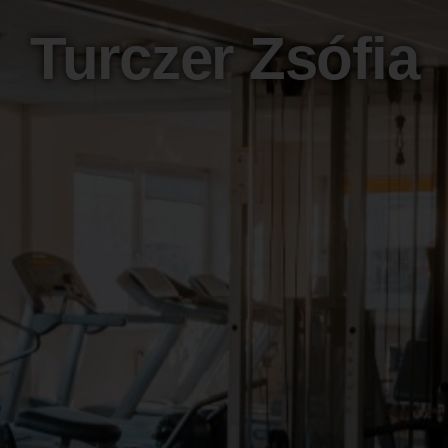
Turczer Zsófia