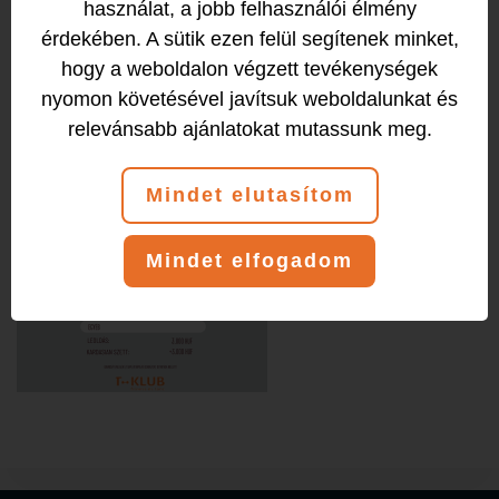
használat, a jobb felhasználói élmény
érdekében. A sütik ezen felül segítenek minket,
MŰSZEMPILLA:
hogy a weboldalon végzett tevékenységek
nyomon követésével javítsuk weboldalunkat és
relevánsabb ajánlatokat mutassunk meg.
Mindet elutasítom
Mindet elfogadom