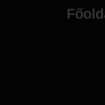
Főold