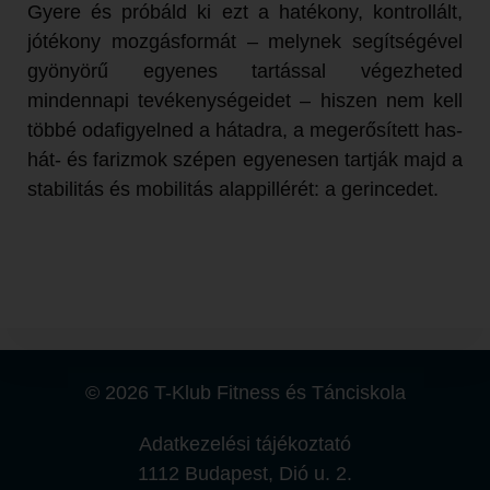
Gyere és próbáld ki ezt a hatékony, kontrollált,
jótékony mozgásformát – melynek segítségével
gyönyörű egyenes tartással végezheted
mindennapi tevékenységeidet – hiszen nem kell
többé odafigyelned a hátadra, a megerősített has-
hát- és farizmok szépen egyenesen tartják majd a
stabilitás és mobilitás alappillérét: a gerincedet.
© 2026 T-Klub Fitness és Tánciskola
Adatkezelési tájékoztató
1112 Budapest, Dió u. 2.