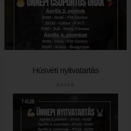
Húsvéti nyitvatartás
EGYÉB