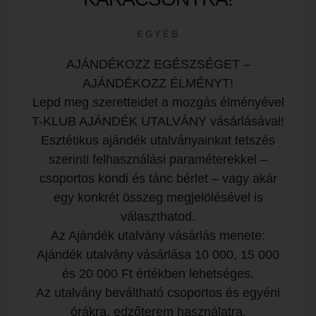
EGYÉB
AJÁNDÉKOZZ EGÉSZSÉGET –
AJÁNDÉKOZZ ÉLMÉNYT!
Lepd meg szeretteidet a mozgás élményével
T-KLUB AJÁNDÉK UTALVÁNY vásárlásával!
Esztétikus ajándék utalványainkat tetszés
szerinti felhasználási paraméterekkel –
csoportos kondi és tánc bérlet – vagy akár
egy konkrét összeg megjelölésével is
választhatod.
Az Ajándék utalvány vásárlás menete:
Ajándék utalvány vásárlása 10 000, 15 000
és 20 000 Ft értékben lehetséges.
Az utalvány beváltható csoportos és egyéni
órákra, edzőterem használatra,