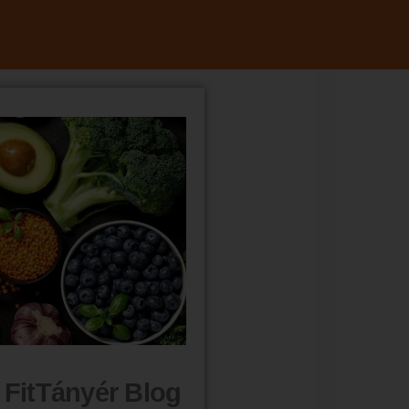
FitTányér Blog