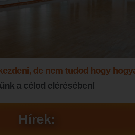
kezdeni, de nem tudod hogy hogya
ünk a célod elérésében!
Hírek: