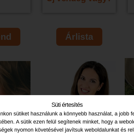
end
Árlista
Süti értesítés
kon sütiket használunk a könnyebb használat, a jobb f
ében. A sütik ezen felül segítenek minket, hogy a webol
ségek nyomon követésével javítsuk weboldalunkat és re