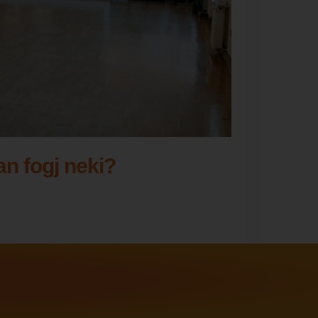
n fogj neki?