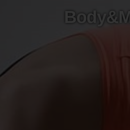
Body&Mi