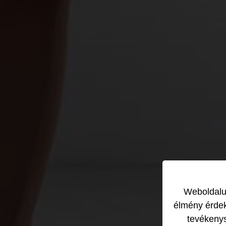
Weboldalun
élmény érdek
tevékeny