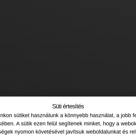
Süti értesítés
kon sütiket használunk a könnyebb használat, a jobb f
ében. A sütik ezen felül segítenek minket, hogy a webol
ségek nyomon követésével javítsuk weboldalunkat és re