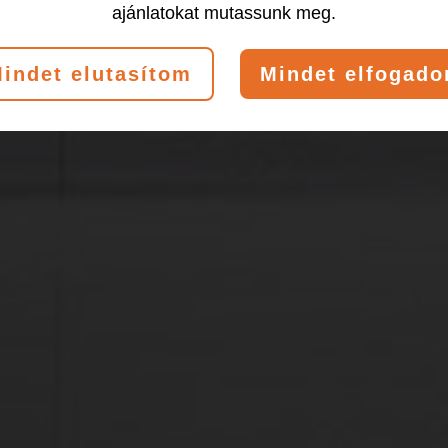
ajánlatokat mutassunk meg.
indet elutasítom
Mindet elfogad