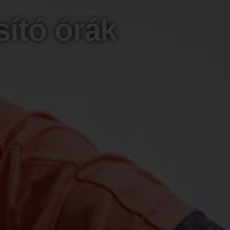
ító órák