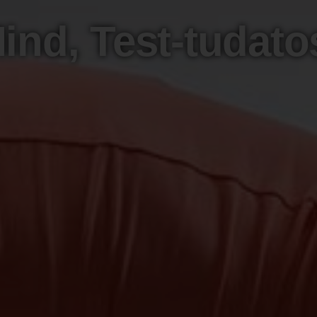
nd, Test-tudatos